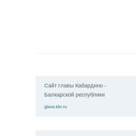
Сайт главы Кабардино -
Балкарской республики
glava.kbr.ru