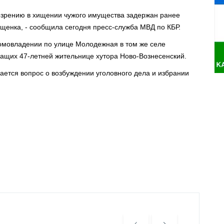
зрению в хищении чужого имущества задержан ранее
ещенка, - сообщила сегодня пресс-служба МВД по КБР.
омовладении по улице Молодежная в том же селе
жащих 47-летней жительнице хутора Ново-Вознесенский.
ется вопрос о возбуждении уголовного дела и избрании