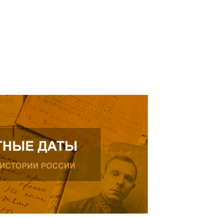
ь далее