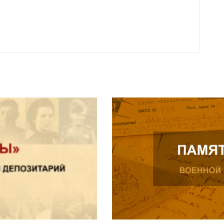
Читат