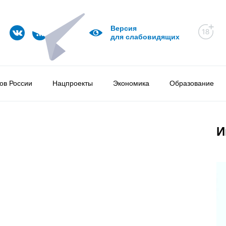
Версия
для слабовидящих
ов России
Нацпроекты
Экономика
Образование
И