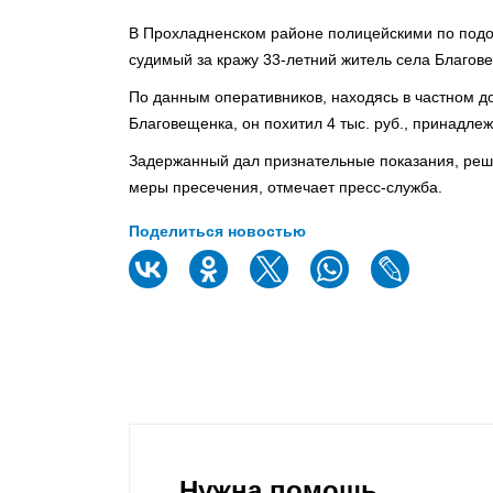
В Прохладненском районе полицейскими по подо
судимый за кражу 33-летний житель села Благов
По данным оперативников, находясь в частном д
Благовещенка, он похитил 4 тыс. руб., принадле
Задержанный дал признательные показания, реша
меры пресечения, отмечает пресс-служба.
Поделиться новостью
Нужна помощь