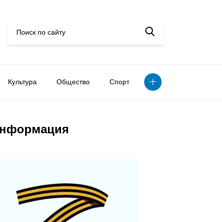
Культура
Общество
Спорт
нформация