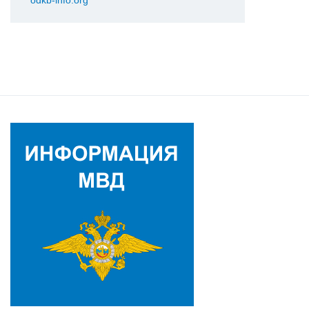
odkb-info.org