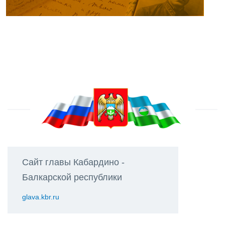
Сайт главы Кабардино -
Балкарской республики
glava.kbr.ru