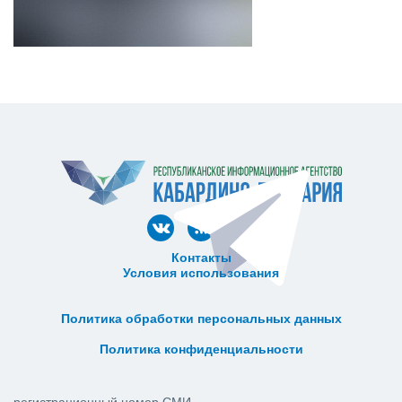
Контакты
Условия использования
ᅠ ᅠ ᅠ ᅠ ᅠ
ᅠ ᅠ ᅠ ᅠ ᅠ ᅠ ᅠ ᅠ ᅠ ᅠ
Политика обработки персональных данных
ᅠ ᅠ ᅠ ᅠ ᅠ ᅠ ᅠ ᅠ ᅠ ᅠ
Политика конфиденциальности