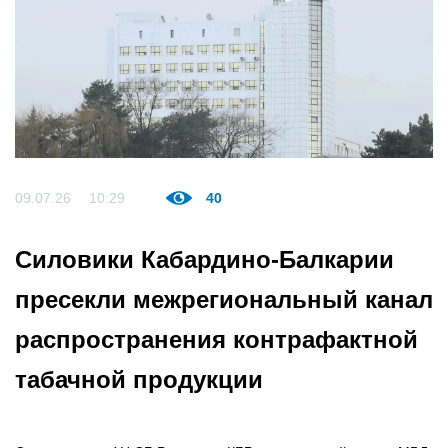
09.07.26
10:29
40
Силовики Кабардино-Балкарии
пресекли межрегиональный канал
распространения контрафактной
табачной продукции