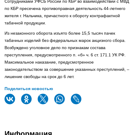
Сотрудниками УФСБ России по КБР во взаимодействии с МВД
по КБР пресечена противоправная деятельность 44-летнего
жителя г. Нальчика, причастного к обороту контрафактной
табачной продукции.
Из незаконного оборота изъято более 15,5 тысяч пачек
табачных изделий без федеральных марок акцизного сбора.
Возбуждено уголовное дело по признакам состава
преступления, предусмотренного п. «б» ч. 6 ст. 171.1 УК РФ.
Максимальное наказание, предусмотренное
законодательством за совершение указанных преступлений, –
лишение свободы на срок до 6 лет.
Поделиться новостью
Информация