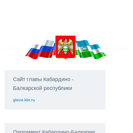
Сайт главы Кабардино -
Балкарской республики
glava.kbr.ru
Парламент Кабардино-Балкарии