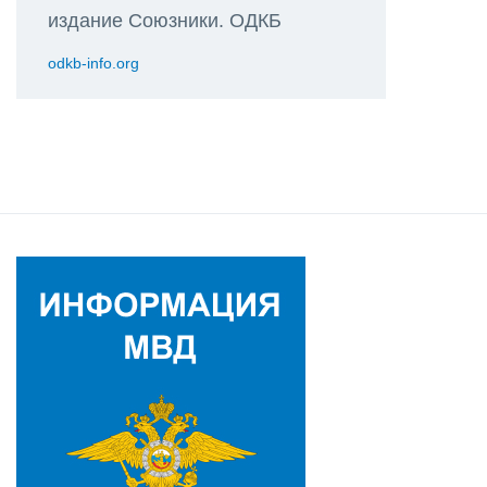
издание Союзники. ОДКБ
odkb-info.org