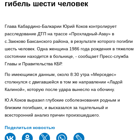
гибель шести человек
Глава Кабардино-Балкарии Юрий Коков контролирует
расследование ДТП на трассе «Прохладный-Азау» в
с.Заюково Баксанского района, в результате которого погибли
шесть человек. Одна женщина 1986 года рождения в тяжелом
состоянии находится в больнице, - сообщает Пресс-служба
Главы и Правительства КБР.
По имеющимся данным, около 8:30 утра «Мерседес»
столкнулся с двигавшейся в том же направлении «Ладой
Калиной», которую после удара вынесло на обочину.
Ю.А.Коков выразил глубокие соболезнования родным и
близким погибших, и высказался за тщательный и
всесторонний анализ причин произошедшего.
Поделиться новостью