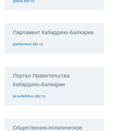
glava.kbr.ru
Парламент Кабардино-Балкарии
parlament.kbr.ru
Портал Правительства
Кабардино-Балкарии
pravitelstvo.kbr.ru
Общественно-политическое