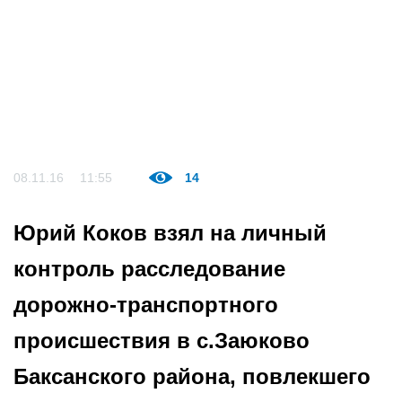
08.11.16
11:55
14
Юрий Коков взял на личный
контроль расследование
дорожно-транспортного
происшествия в с.Заюково
Баксанского района, повлекшего