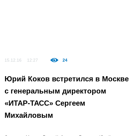
15.12.16
12:27
24
Юрий Коков встретился в Москве
с генеральным директором
«ИТАР-ТАСС» Сергеем
Михайловым