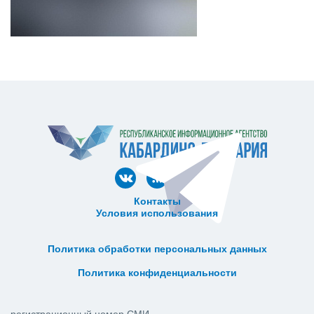
Контакты
Условия использования
ᅠ ᅠ ᅠ ᅠ ᅠ
ᅠ ᅠ ᅠ ᅠ ᅠ ᅠ ᅠ ᅠ ᅠ ᅠ
Политика обработки персональных данных
ᅠ ᅠ ᅠ ᅠ ᅠ ᅠ ᅠ ᅠ ᅠ ᅠ
Политика конфиденциальности