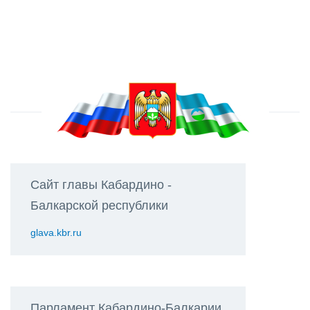
Сайт главы Кабардино -
Балкарской республики
glava.kbr.ru
Парламент Кабардино-Балкарии