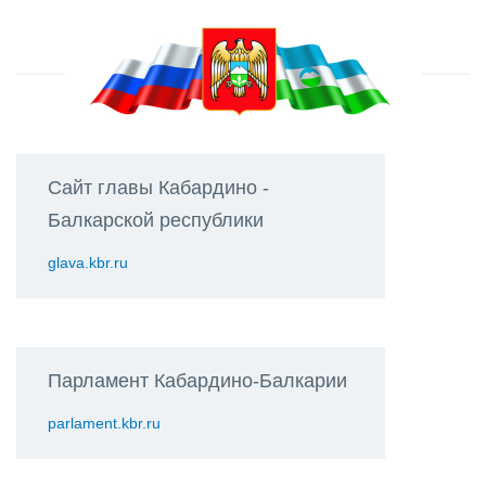
Сайт главы Кабардино -
Балкарской республики
glava.kbr.ru
Парламент Кабардино-Балкарии
parlament.kbr.ru