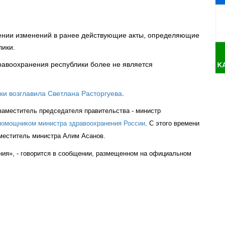
сении изменений в ранее действующие акты, определяющие
лики.
здравоохранения республики более не является
ки возглавила Светлана Расторгуева
.
заместитель председателя правительства - министр
помощником министра здравоохранения России
. С этого времени
аместитель министра Алим Асанов.
ания», - говорится в сообщении, размещенном на официальном