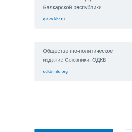
Балкарской республики
glava.kbr.ru
Общественно-политическое
издание Союзники. ОДКБ
odkb-info.org