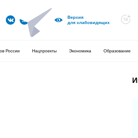
Версия
для слабовидящих
ов России
Нацпроекты
Экономика
Образование
И