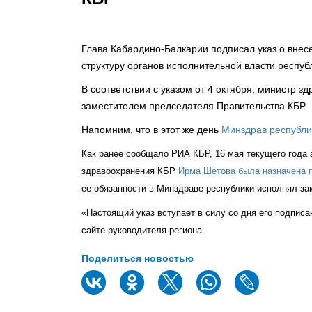
Глава Кабардино-Балкарии подписал указ о вне
структуру органов исполнительной власти респуб
В соответствии с указом от 4 октября, министр 
заместителем председателя Правительства КБР.
Напомним, что в этот же день
Минздрав республи
Как ранее сообщало РИА КБР, 16 мая текущего года 
здравоохранения КБР
Ирма Шетова была назначена 
ее обязанности в Минздраве республики исполнял з
«Настоящий указ вступает в силу со дня его подпис
сайте руководителя региона.
Поделиться новостью