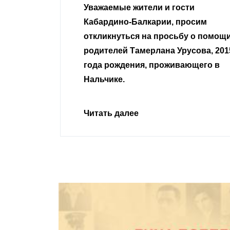
гости
Уважаемые земляки и все
 просим
неравнодушные граждане.
сьбу о помощи
Урусова, 2015
Читать далее
ивающего в