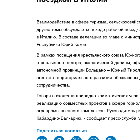
Взаимодействие в сфере туризма, сельскохозяйст
другие темы обсуждаются в ходе рабочей поездк
в Италию. В составе делегации во главе с минис
Республики Юрий Коков.
В рамках посещения крестьянского союза Южного 
горнолыжного центра, экологической долины, оф
автономной провинции Больцано – Южный Тироль
агентств территориального развития обозначены
сотрудничества.
Говоря о схожести природно-климатических услов
реализацию совместных проектов в сфере горнол
агропромышленного комплексов. Руководитель ре
Кабардино-Балкарию, - сообщает пресс-служба г
Поделиться новостью