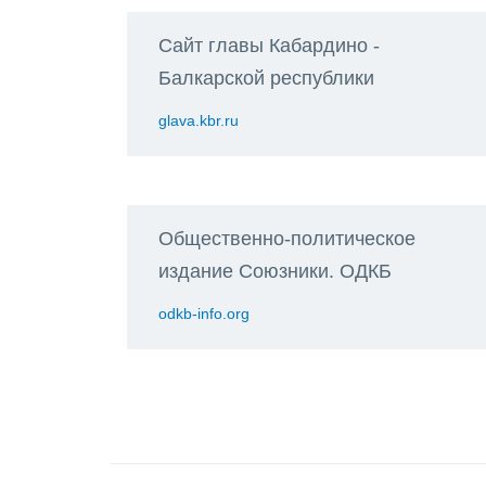
Сайт главы Кабардино -
Балкарской республики
glava.kbr.ru
Общественно-политическое
издание Союзники. ОДКБ
odkb-info.org