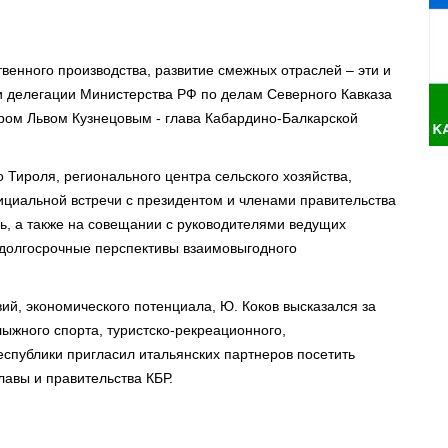
венного производства, развитие смежных отраслей – эти и
и делегации Министерства РФ по делам Северного Кавказа
тром Львом Кузнецовым - глава Кабардино-Балкарской
Тироля, регионального центра сельского хозяйства,
ициальной встречи с президентом и членами правительства
, а также на совещании с руководителями ведущих
 долгосрочные перспективы взаимовыгодного
ий, экономического потенциала, Ю. Коков высказался за
ыжного спорта, туристско-рекреационного,
спублики пригласил итальянских партнеров посетить
лавы и правительства КБР.