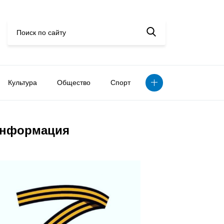
Культура
Общество
Спорт
нформация