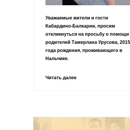
гости
Уважаемые земляки и все
 просим
неравнодушные граждане.
сьбу о помощи
Урусова, 2015
Читать далее
ивающего в