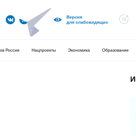
Версия
для слабовидящих
ов России
Нацпроекты
Экономика
Образование
И