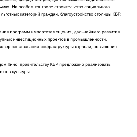
чик». На особом контроле строительство социального
льготных категорий граждан, благоустройство столицы КБР,
ния программ импортозамещения, дальнейшего развития
рупных инвестиционных проектов в промышленности,
 совершенствования инфраструктуры отрасли, повышения
Годом Кино, правительству КБР предложено реализовать
ктов культуры.