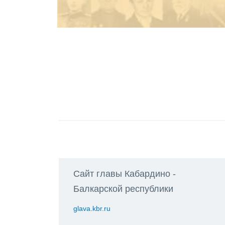
Сайт главы Кабардино -
Балкарской республики
glava.kbr.ru