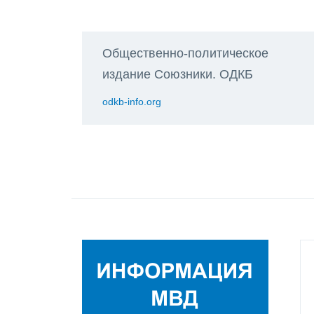
Общественно-политическое
издание Союзники. ОДКБ
odkb-info.org