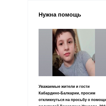
Нужна помощь
гости
Уважаемые земляки и все
 просим
неравнодушные граждане.
сьбу о помощи