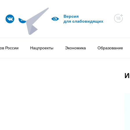
Версия
для слабовидящих
ов России
Нацпроекты
Экономика
Образование
И