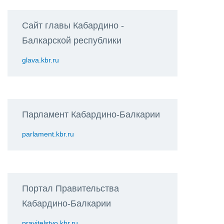
Сайт главы Кабардино -
Балкарской республики
glava.kbr.ru
Парламент Кабардино-Балкарии
parlament.kbr.ru
Портал Правительства
Кабардино-Балкарии
pravitelstvo.kbr.ru