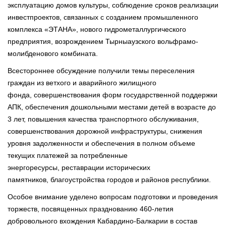
эксплуатацию домов культуры, соблюдение сроков реализации
инвестпроектов, связанных с созданием промышленного
комплекса «ЭТАНА», нового гидрометаллургического
предприятия, возрождением Тырныаузского вольфрамо-
молибденового комбината.
Всестороннее обсуждение получили темы переселения
граждан из ветхого и аварийного жилищного
фонда, совершенствования форм государственной поддержки
АПК, обеспечения дошкольными местами детей в возрасте до
3 лет, повышения качества транспортного обслуживания,
совершенствования дорожной инфраструктуры, снижения
уровня задолженности и обеспечения в полном объеме
текущих платежей за потребленные
энергоресурсы, реставрации исторических
памятников, благоустройства городов и районов республики.
Особое внимание уделено вопросам подготовки и проведения
торжеств, посвященных празднованию 460-летия
добровольного вхождения Кабардино-Балкарии в состав