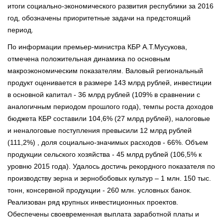
итоги социально-экономического развития республики за 2016
год, обозначены приоритетные задачи на предстоящий
период.
По информации премьер-министра КБР А.Т.Мусукова,
отмечена положительная динамика по основным
макроэкономическим показателям. Валовый региональный
продукт оценивается в размере 143 млрд рублей, инвестиции
в основной капитал - 36 млрд рублей (109% в сравнении с
аналогичным периодом прошлого года), темпы роста доходов
бюджета КБР составили 104,6% (27 млрд рублей), налоговые
и неналоговые поступления превысили 12 млрд рублей
(111,2%) , доля социально-значимых расходов - 66%. Объем
продукции сельского хозяйства - 45 млрд рублей (106,5% к
уровню 2015 года). Удалось достичь рекордного показателя по
производству зерна и зернобобовых культур – 1 млн. 150 тыс.
тонн, консервной продукции - 260 млн. условных банок.
Реализован ряд крупных инвестиционных проектов.
Обеспечены своевременная выплата заработной платы и