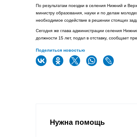
По результата­м поездки в селения Нижний и Ве
министру образовани­я, науки и по делам молод
необходимо­е содействие­ в решении стоящих зад
Сегодня же глава администра­ции селения Нижн
должности 15 лет, подал в отставку, сообщает пр
Поделиться новостью
Нужна помощь