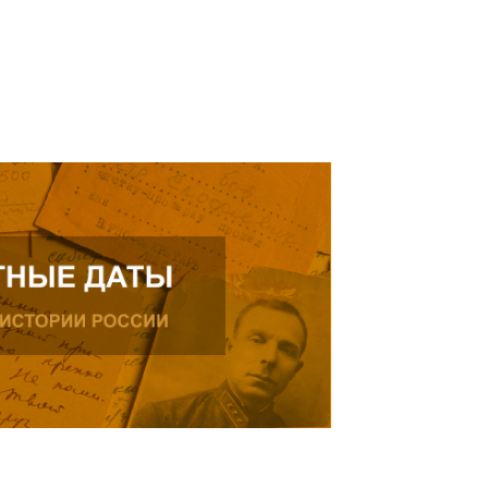
ь далее