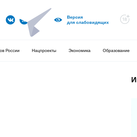
Версия
для слабовидящих
ов России
Нацпроекты
Экономика
Образование
И