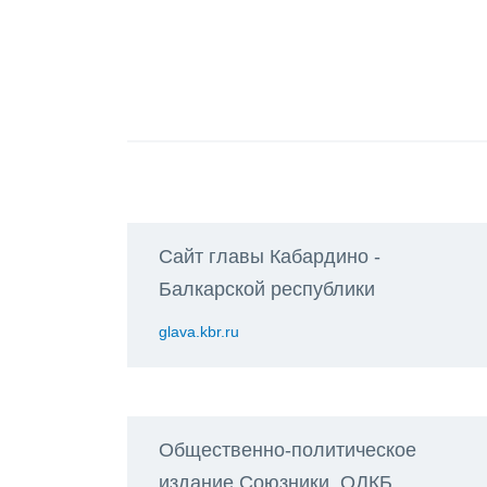
Сайт главы Кабардино -
Балкарской республики
glava.kbr.ru
Общественно-политическое
издание Союзники. ОДКБ