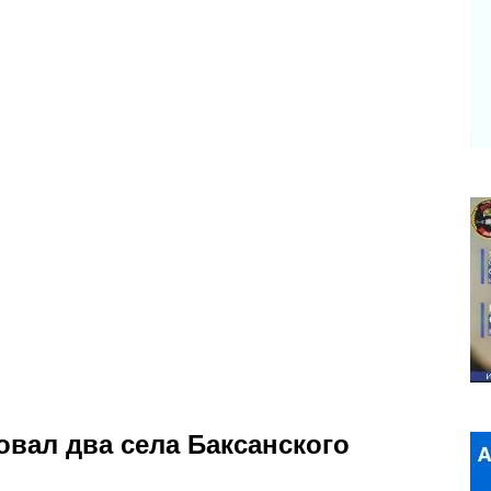
вал два села Баксанского