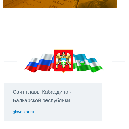
Сайт главы Кабардино -
Балкарской республики
glava.kbr.ru