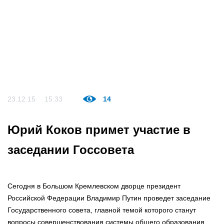
23.12.15
15:33
14
Юрий Коков примет участие в
заседании Госсовета
Сегодня в Большом Кремлевском дворце президент
Российской Федерации Владимир Путин проведет заседание
Государственного совета, главной темой которого станут
вопросы совершенствования системы общего образования.