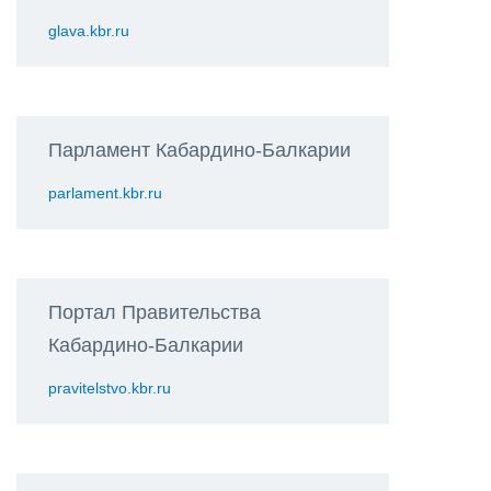
glava.kbr.ru
Парламент Кабардино-Балкарии
parlament.kbr.ru
Портал Правительства
Кабардино-Балкарии
pravitelstvo.kbr.ru