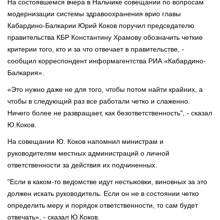
На состоявшемся вчера в Нальчике совещании по вопросам
модернизации системы здравоохранения врио главы
Кабардино-Балкарии Юрий Коков поручил председателю
правительства КБР Константину Храмову обозначить четкие
критерии того, кто и за что отвечает в правительстве, -
сообщил корреспондент информагентства РИА «Кабардино-
Балкария».
«Это нужно даже не для того, чтобы потом найти крайних, а
чтобы в следующий раз все работали четко и слаженно.
Ничего более не развращает, как безответственность", - сказал
Ю.Коков.
На совещании Ю. Коков напомнил министрам и
руководителям местных администраций о личной
ответственности за действия их подчиненных.
"Если в каком-то ведомстве идут нестыковки, виновных за это
должен искать руководитель. Если он не в состоянии четко
определить меру и порядок ответственности, то сам будет
отвечать», - сказал Ю.Коков.