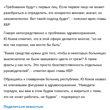
«Требования будут с первых лиц. Если первое лицо не может
разобраться и определить, кто конкретно виноват, значит, он
некомпетентен. Вот такой подход будет", - пояснил врио главы
КБР.
Говоря непосредственно о проблемах здравоохранения,
Ю.Коков отметил, что в этой сфере делается многое, "но не
все так хорошо, как могло бы быть".
"Какие средства нужны для того, чтобы в некоторых больницах
выключатели не были замшевого цвета от грязи? А такие
факты у нас есть. Это просто безответственность отдельных
руководителей", - отметил врио главы КБР.
Обращаясь к главврачам больниц республики, Ю.Коков назвал
их ключевыми фигурами в здравоохранении. "Наводите
порядок, мы вам в этом будем помогать, а мириться с теми,
кто не хочет работать, не будем", - подчеркнул он.
Поделиться новостью