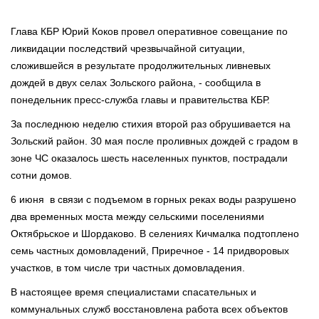
Глава КБР Юрий Коков провел оперативное совещание по
ликвидации последствий чрезвычайной ситуации,
сложившейся в результате продолжительных ливневых
дождей в двух селах Зольского района, - сообщила в
понедельник пресс-служба главы и правительства КБР.
За последнюю неделю стихия второй раз обрушивается на
Зольский район. 30 мая после проливных дождей с градом в
зоне ЧС оказалось шесть населенных пунктов, пострадали
сотни домов.
6 июня в связи с подъемом в горных реках воды разрушено
два временных моста между сельскими поселениями
Октябрьское и Шордаково. В селениях Кичмалка подтоплено
семь частных домовладений, Приречное - 14 придворовых
участков, в том числе три частных домовладения.
В настоящее время специалистами спасательных и
коммунальных служб восстановлена работа всех объектов