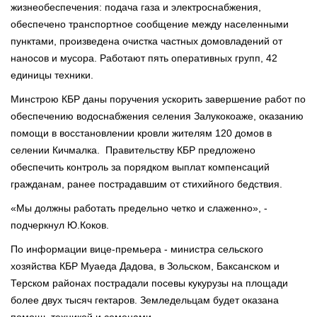
жизнеобеспечения: подача газа и электроснабжения,
обеспечено транспортное сообщение между населенными
пунктами, произведена очистка частных домовладений от
наносов и мусора. Работают пять оперативных групп, 42
единицы техники.
Минстрою КБР даны поручения ускорить завершение работ по
обеспечению водоснабжения селения Залукокоаже, оказанию
помощи в восстановлении кровли жителям 120 домов в
селении Кичмалка. Правительству КБР предложено
обеспечить контроль за порядком выплат компенсаций
гражданам, ранее пострадавшим от стихийного бедствия.
«Мы должны работать предельно четко и слаженно», -
подчеркнул Ю.Коков.
По информации вице-премьера - министра сельского
хозяйства КБР Муаеда Дадова, в Зольском, Баксанском и
Терском районах пострадали посевы кукурузы на площади
более двух тысяч гектаров. Земледельцам будет оказана
помощь техникой и семенами.