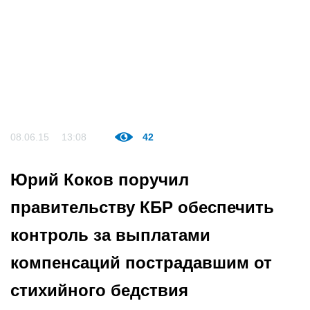
08.06.15
13:08
42
Юрий Коков поручил
правительству КБР обеспечить
контроль за выплатами
компенсаций пострадавшим от
стихийного бедствия