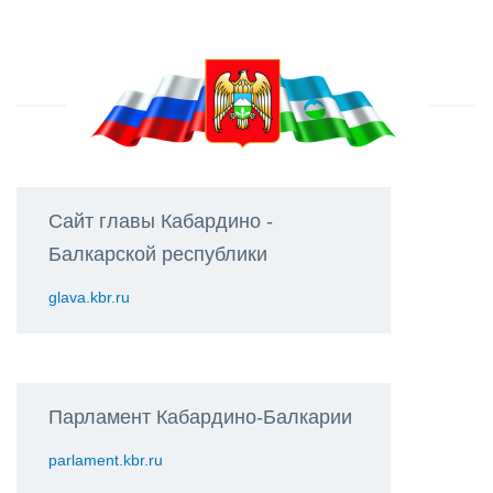
Сайт главы Кабардино -
Балкарской республики
glava.kbr.ru
Парламент Кабардино-Балкарии
parlament.kbr.ru