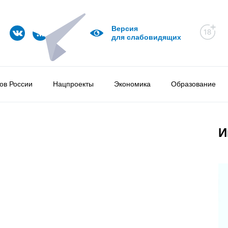
Версия
для слабовидящих
ов России
Нацпроекты
Экономика
Образование
И