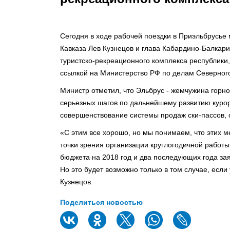
Сегодня в ходе рабочей поездки в Приэльбрусье
Кавказа Лев Кузнецов и глава Кабардино-Балкар
туристско-рекреационного комплекса республики,
ссылкой на Министерство РФ по делам Северного
Министр отметил, что Эльбрус - жемчужина горн
серьезных шагов по дальнейшему развитию курорт
совершенствование системы продаж ски-пассов, о
«С этим все хорошо, но мы понимаем, что этих ме
точки зрения организации круглогодичной работ
бюджета на 2018 год и два последующих года з
Но это будет возможно только в том случае, если
Кузнецов.
Поделиться новостью