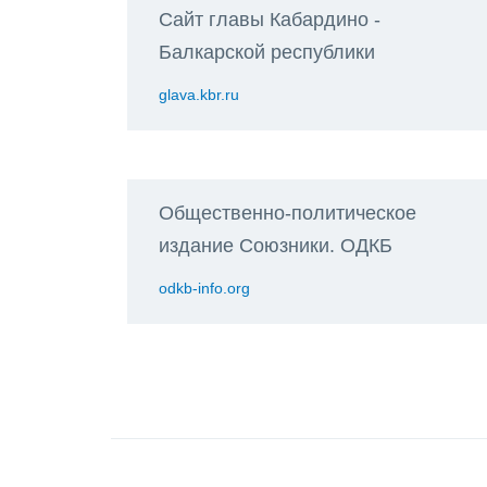
Сайт главы Кабардино -
Балкарской республики
glava.kbr.ru
Общественно-политическое
издание Союзники. ОДКБ
odkb-info.org