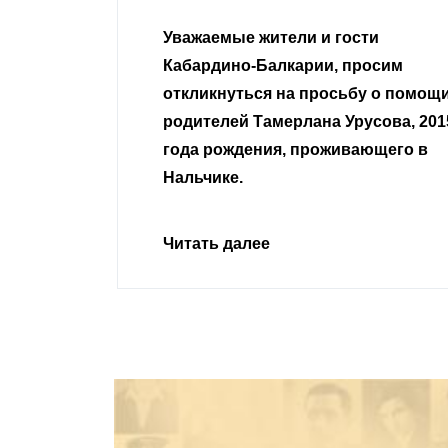
гости
Уважаемые земляки и все
 просим
неравнодушные граждане.
сьбу о помощи
Урусова, 2015
Читать далее
ивающего в