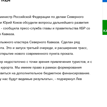
 министр Российской Федерации по делам Северного
ии Юрий Коков обсудили вопросы дальнейшего развития
 - сообщила пресс-служба главы и правительства КБР со
 Кавказа.
олыжного кластера Северного Кавказа. Сделан ряд
а. Это и запуск третьей очереди, и расширение трасс,
ткрытие нового современного пункта проката.
р недостаточно с точки зрения привлечения туристов, и с
ы курорта. Мы имеем право в рамках формирования
аявиться на дополнительное бюджетное финансирование.
 у нас будут видимые результаты», - подчеркнул Лев