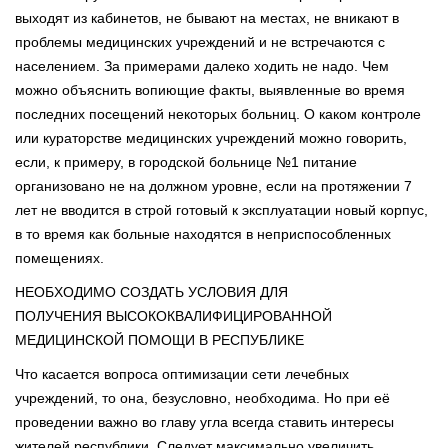
выходят из кабинетов, не бывают на местах, не вникают в
проблемы медицинских учреждений и не встречаются с
населением. За примерами далеко ходить не надо. Чем
можно объяснить вопиющие факты, выявленные во время
последних посещений некоторых больниц. О каком контроле
или кураторстве медицинских учреждений можно говорить,
если, к примеру, в городской больнице №1 питание
организовано не на должном уровне, если на протяжении 7
лет не вводится в строй готовый к эксплуатации новый корпус,
в то время как больные находятся в неприспособленных
помещениях.
НЕОБХОДИМО СОЗДАТЬ УСЛОВИЯ ДЛЯ
ПОЛУЧЕНИЯ ВЫСОКОКВАЛИФИЦИРОВАННОЙ
МЕДИЦИНСКОЙ ПОМОЩИ В РЕСПУБЛИКЕ
Что касается вопроса оптимизации сети лечебных
учреждений, то она, безусловно, необходима. Но при её
проведении важно во главу угла всегда ставить интересы
жителей республики. Следует максимально увеличить