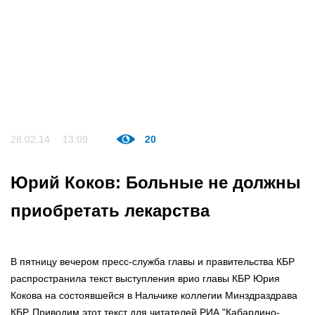
28.02.14
13:09
20
Юрий Коков: Больные не должны
приобретать лекарства
В пятницу вечером пресс-служба главы и правительства КБР
распространила текст выступления врио главы КБР Юрия
Кокова на состоявшейся в Нальчике коллегии Минздраздрава
КБР. Приводим этот текст для читателей РИА "Кабардино-