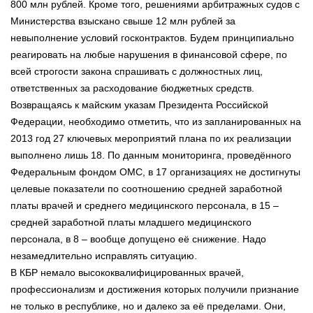
800 млн рублей. Кроме того, решениями арбитражных судов с
Министерства взыскано свыше 12 млн рублей за
невыполнение условий госконтрактов. Будем принципиально
реагировать на любые нарушения в финансовой сфере, по
всей строгости закона спрашивать с должностных лиц,
ответственных за расходование бюджетных средств.
Возвращаясь к майским указам Президента Российской
Федерации, необходимо отметить, что из запланированных на
2013 год 27 ключевых мероприятий плана по их реализации
выполнено лишь 18. По данным мониторинга, проведённого
Федеральным фондом ОМС, в 17 организациях не достигнуты
целевые показатели по соотношению средней заработной
платы врачей и среднего медицинского персонала, в 15 –
средней заработной платы младшего медицинского
персонала, в 8 – вообще допущено её снижение. Надо
незамедлительно исправлять ситуацию.
В КБР немало высококвалифицированных врачей,
профессионализм и достижения которых получили признание
не только в республике, но и далеко за её пределами. Они,