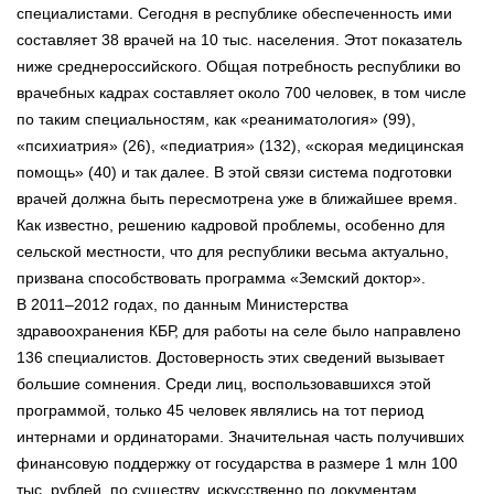
специалистами. Сегодня в республике обеспеченность ими
составляет 38 врачей на 10 тыс. населения. Этот показатель
ниже среднероссийского. Общая потребность республики во
врачебных кадрах составляет около 700 человек, в том числе
по таким специальностям, как «реаниматология» (99),
«психиатрия» (26), «педиатрия» (132), «скорая медицинская
помощь» (40) и так далее. В этой связи система подготовки
врачей должна быть пересмотрена уже в ближайшее время.
Как известно, решению кадровой проблемы, особенно для
сельской местности, что для республики весьма актуально,
призвана способствовать программа «Земский доктор».
В 2011–2012 годах, по данным Министерства
здравоохранения КБР, для работы на селе было направлено
136 специалистов. Достоверность этих сведений вызывает
большие сомнения. Среди лиц, воспользовавшихся этой
программой, только 45 человек являлись на тот период
интернами и ординаторами. Значительная часть получивших
финансовую поддержку от государства в размере 1 млн 100
тыс. рублей, по существу, искусственно по документам