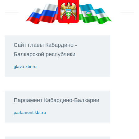
Сайт главы Кабардино -
Балкарской республики
glava.kbr.ru
Парламент Кабардино-Балкарии
parlament.kbr.ru