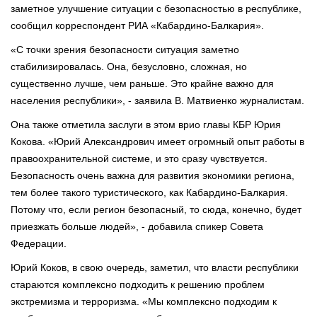
заметное улучшение ситуации с безопасностью в республике,
сообщил корреспондент РИА «Кабардино-Балкария».
«С точки зрения безопасности ситуация заметно
стабилизировалась. Она, безусловно, сложная, но
существенно лучше, чем раньше. Это крайне важно для
населения республики», - заявила В. Матвиенко журналистам.
Она также отметила заслуги в этом врио главы КБР Юрия
Кокова. «Юрий Александрович имеет огромный опыт работы в
правоохранительной системе, и это сразу чувствуется.
Безопасность очень важна для развития экономики региона,
тем более такого туристического, как Кабардино-Балкария.
Потому что, если регион безопасный, то сюда, конечно, будет
приезжать больше людей», - добавила спикер Совета
Федерации.
Юрий Коков, в свою очередь, заметил, что власти республики
стараются комплексно подходить к решению проблем
экстремизма и терроризма. «Мы комплексно подходим к