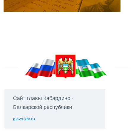
Сайт главы Кабардино -
Балкарской республики
glava.kbr.ru