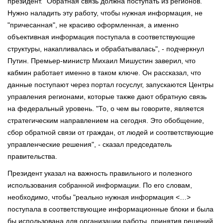
президент. "Обратная связь должна поступать из регионов.
Нужно наладить эту работу, чтобы нужная информация, не
"причесанная", не красиво оформленная, а именно
объективная информация поступала в соответствующие
структуры, накапливалась и обрабатывалась", - подчеркнул
Путин. Премьер-министр Михаил Мишустин заверил, что
кабмин работает именно в таком ключе. Он рассказал, что
данные поступают через портал госуслуг, запускаются Центры
управления регионами, которые также дают обратную связь
на федеральный уровень. "То, о чем вы говорите, является
стратегическим направлением на сегодня. Это обобщение,
сбор обратной связи от граждан, от людей и соответствующие
управленческие решения", - сказал председатель
правительства.
Президент указал на важность правильного и полезного
использования собранной информации. По его словам,
необходимо, чтобы "реально нужная информация <…>
поступала в соответствующие информационные блоки и была
бы использована для организации работы, принятия решений