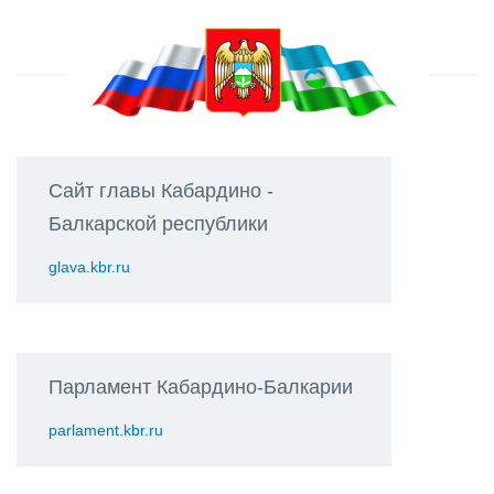
Сайт главы Кабардино -
Балкарской республики
glava.kbr.ru
Парламент Кабардино-Балкарии
parlament.kbr.ru