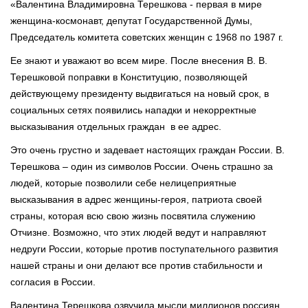
«Валентина Владимировна Терешкова - первая в мире
женщина-космонавт, депутат Государственной Думы,
Председатель комитета советских женщин с 1968 по 1987 г.
Ее знают и уважают во всем мире. После внесения В. В.
Терешковой поправки в Конституцию, позволяющей
действующему президенту выдвигаться на новый срок, в
социальных сетях появились нападки и некорректные
высказывания отдельных граждан в ее адрес.
Это очень грустно и задевает настоящих граждан России. В.
Терешкова – один из символов России. Очень страшно за
людей, которые позволили себе нелицеприятные
высказывания в адрес женщины-героя, патриота своей
страны, которая всю свою жизнь посвятила служению
Отчизне. Возможно, что этих людей ведут и направляют
недруги России, которые против поступательного развития
нашей страны и они делают все против стабильности и
согласия в России.
Валентина Терешкова озвучила мысли миллионов россиян,