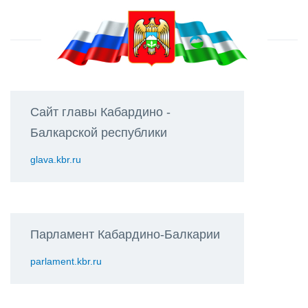
Сайт главы Кабардино -
Балкарской республики
glava.kbr.ru
Парламент Кабардино-Балкарии
parlament.kbr.ru