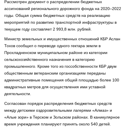
Рассмотрен документ о распределении бюджетных
ассигнований регионального дорожного фонда на 2020–2022
годы. Общая сумма бюджетных средств на реализацию
мероприятий по развитию транспортной инфраструктуры в
текущем году составляет 2 993,8 млн. рублей.
Министр земельных и имущественных отношений КБР Аслан
Тохов сообщил о переводе одного гектара земли в
Прохладненском муниципальном районе из категории
сельскохозяйственного назначения в категорию
промышленного. Кроме того из госсобственности КБР двум
общественным ветеранским организациям переданы
административные помещения общей площадью более 100
квадратных метров для осуществления ими уставной
деятельности.
Согласован порядок распределения бюджетных средств
между детскими оздоровительными лагерями «Алмаз» и
«Алые зори» в Терском и Зольском районах. В каникулярное
время учреждения планируют принять около 540 детей.