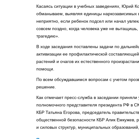
Касаясь ситуации в учебных заведениях, Юрий К
обманываем, выявляя единицы наркозависимых в
неприятно, если ребенок подсел или начал увлека
совсем поздно, когда человека уже не вытащишь, н
трагедию».
В ходе заседания поставлены задачи по дальне
активизации ее профилактической составляющей
растений и очагов их естественного произрастан
помощи.
По всем обсуждавшимся вопросам с учетом проз
решение.
Как отмечает пресс-служба в заседании приняли
полномочного представителя президента РФ в С
КБР Татьяна Егорова, председатель правительств
общественной безопасности КБР Алик Емкужев, р
и силовых структур, муниципальных образований