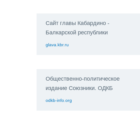
Сайт главы Кабардино -
Балкарской республики
glava.kbr.ru
Общественно-политическое
издание Союзники. ОДКБ
odkb-info.org