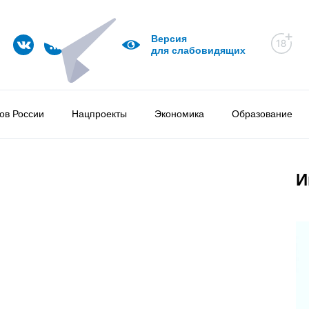
Версия
для слабовидящих
ов России
Нацпроекты
Экономика
Образование
И