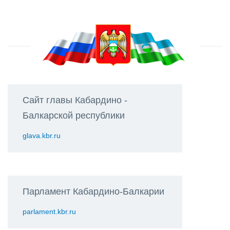
Сайт главы Кабардино -
Балкарской республики
glava.kbr.ru
Парламент Кабардино-Балкарии
parlament.kbr.ru