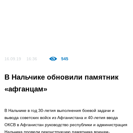
16.09.19
16:36
545
В Нальчике обновили памятник
«афганцам»
В Нальчике в год 30-летия выполнения боевой задачи и
вывода советских войск из Афганистана и 40-летия ввода
ОКСВ в Афганистан руководство республики и администрация
Нальчика провели реконструкцию памятника воинам-