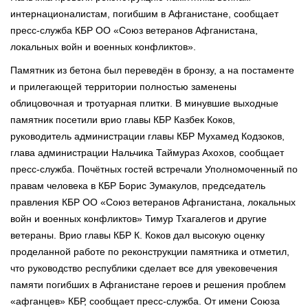
интернационалистам, погибшим в Афганистане, сообщает
пресс-служба КБР ОО «Союз ветеранов Афганистана,
локальных войн и военных конфликтов».
Памятник из бетона был переведён в бронзу, а на постаменте
и прилегающей территории полностью заменены
облицовочная и тротуарная плитки. В минувшие выходные
памятник посетили врио главы КБР Казбек Коков,
руководитель администрации главы КБР Мухамед Кодзоков,
глава администрации Нальчика Таймураз Ахохов, сообщает
пресс-служба. Почётных гостей встречали Уполномоченный по
правам человека в КБР Борис Зумакулов, председатель
правления КБР ОО «Союз ветеранов Афганистана, локальных
войн и военных конфликтов» Тимур Тхагалегов и другие
ветераны. Врио главы КБР К. Коков дал высокую оценку
проделанной работе по реконструкции памятника и отметил,
что руководство республики сделает все для увековечения
памяти погибших в Афганистане героев и решения проблем
«афганцев» КБР, сообщает пресс-служба. От имени Союза