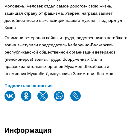
молодежь. Человек отдал самое дорогое- свою жизнь,
защищая страну от фашизма. Уверен, награда займет
достойное место в экспозиции нашего музея»,- подчеркнул
Коков.
От имени ветеранов войны и труда, родственников погибшего
воина выступили председатель Кабардино-Балкарской
республиканской общественной организации ветеранов
(пенсионеров) войны, труда, Вооруженных Сил и
правоохранительных органов Мухамед Шихабахов и
племянник Мухарби Дамжуковича Залимгери Шогемов.
Поделиться новостью
Информация