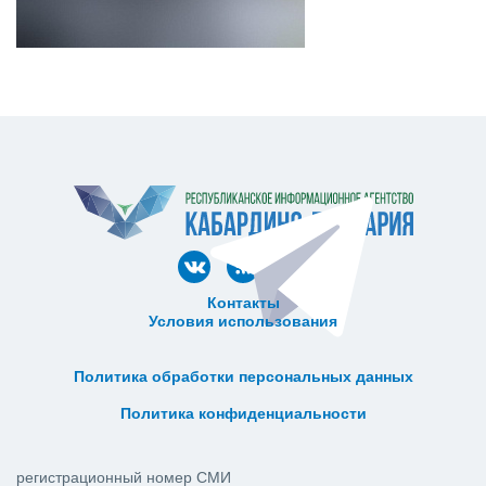
Контакты
Условия использования
ᅠ ᅠ ᅠ ᅠ ᅠ
ᅠ ᅠ ᅠ ᅠ ᅠ ᅠ ᅠ ᅠ ᅠ ᅠ
Политика обработки персональных данных
ᅠ ᅠ ᅠ ᅠ ᅠ ᅠ ᅠ ᅠ ᅠ ᅠ
Политика конфиденциальности
регистрационный номер СМИ