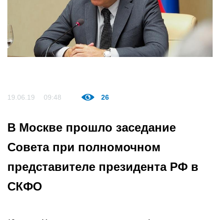
19.06.19
09:48
26
В Москве прошло заседание
Совета при полномочном
представителе президента РФ в
СКФО