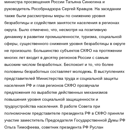
министра просвещения России Татьяна Синюгина и
руководитель Рособрнадзора Сергей Кравцов. На заседании
также были рассмотрены меры по снижению уровня
безработицы и содействия занятости населения в регионах
округа. Было отмечено, что, несмотря на позитивную
динамику в развитии промышленности, туризма, социальной
сферы, существенного снижения уровня безработицы в округе
не произошло. Большинство субъектов СКФО на протяжении
многих лет входит в десятку регионов России с самым
высоким числом безработных. Беспокоит и то, что более
половины безработных составляет молодежь. В выступлениях
представителей Министерства труда и социальной защиты
населения РФ и глав регионов СКФО прозвучали
предложения по выработке действенных механизмов
повышения уровня социальной защищенности и
трудоустройства населения. В работе Совета при
полномочном представителе президента РФ в СКФО приняли
участие заместитель Председателя Государственной Думы РФ
Ольга Тимофеева, советник президента РФ Руслан