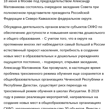
18 июня в Москве под председательством Александр
Матовникова состоялось очередное заседание Совета при
полномочном представителе президента Российской
Федерации в Северо-Кавказском федеральном округе.
Обсуждена деятельность органов власти субъектов СКФО по
обеспечению доступности и повышения качества дошкольного
и общего образования. - С учетом того, что в округе на
протяжении многих лет наблюдается самый большой в России
естественный прирост населения, потребность в создании
новых мест в образовательных и дошкольных учреждениях
ощущается постоянно, - подчеркнул, открывая заседание,
Александр Матовников. Как прозвучало, в настоящее время
проблема трехсменного режима обучения еще сохраняется в
общеобразовательных организациях Чеченской Республики и
Республики Дагестан, существует риск перехода на
трехсменный режим обучения в школах Ингушетии. В 2019
году в рамках реализации мероприятий, направленных на
создание новых мест в общеобразовательных организациях
СКФО, запланировано строительство 30 объектов. Вместе с