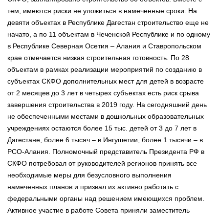
тем, имеются риски не уложиться в намеченные сроки. На
девяти объектах в Республике Дагестан строительство еще не
начато, а по 11 объектам в Чеченской Республике и по одному
в Республике Северная Осетия – Алания и Ставропольском
крае отмечается низкая строительная готовность. По 28
объектам в рамках реализации мероприятий по созданию в
субъектах СКФО дополнительных мест для детей в возрасте
от 2 месяцев до 3 лет в четырех субъектах есть риск срыва
завершения строительства в 2019 году. На сегодняшний день
не обеспеченными местами в дошкольных образовательных
учреждениях остаются более 15 тыс. детей от 3 до 7 лет в
Дагестане, более 6 тысяч – в Ингушетии, более 1 тысячи – в
РСО-Алания. Полномочный представитель Президента РФ в
СКФО потребовал от руководителей регионов принять все
необходимые меры для безусловного выполнения
намеченных планов и призвал их активно работать с
федеральными органы над решением имеющихся проблем.
Активное участие в работе Совета приняли заместитель