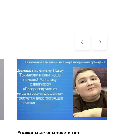
Уважа