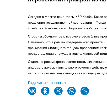
Сегодня в Москве врио главы КБР Казбек Коков 
правления государственной корпорации – Фонд
хозяйства Константином Цициным, сообщает прес
Стороны обсудили реализацию в республике про
Отмечено, что в рамках федерального проекта «
проживания жилищного фонда» правлением госк
предоставлении в текущем году финансовой подд
Отдельно рассмотрена возможность включения 
инфраструктуры, капитального ремонта действую
частности систем водоотведения столицы респуб
Поделиться новостью