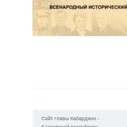
Сайт главы Кабардино -
Балкарской республики