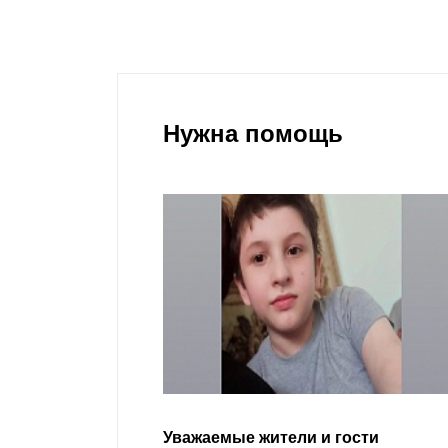
Нужна помощь
гости
Уважаемые земляки и все