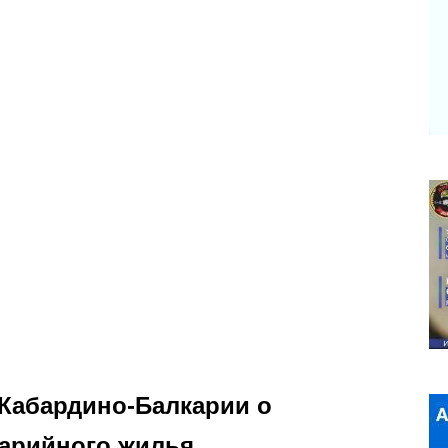
 Кабардино-Балкарии о
варийного жилья