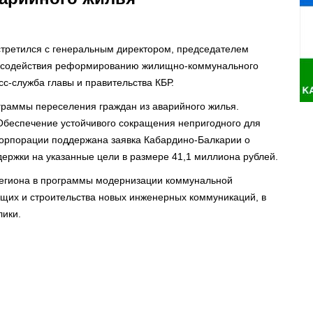
встретился с генеральным директором, председателем
а содействия реформированию жилищно-коммунального
с-служба главы и правительства КБР.
граммы переселения граждан из аварийного жилья.
Обеспечение устойчивого сокращения непригодного для
орпорации поддержана заявка Кабардино-Балкарии о
ержки на указанные цели в размере 41,1 миллиона рублей.
региона в программы модернизации коммунальной
щих и строительства новых инженерных коммуникаций, в
лики.