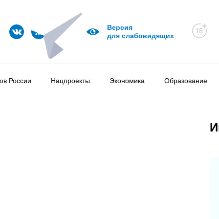
Версия
для слабовидящих
ов России
Нацпроекты
Экономика
Образование
И