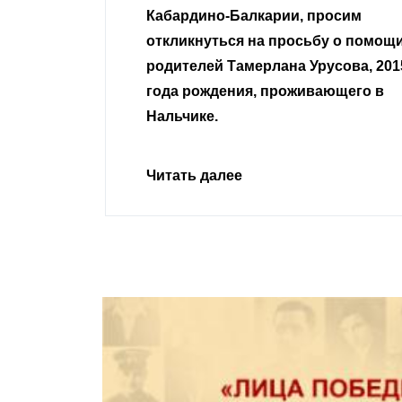
 просим
неравнодушные граждане.
сьбу о помощи
Урусова, 2015
Читать далее
ивающего в