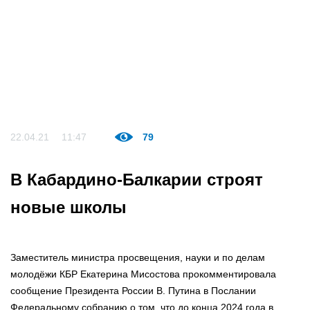
22.04.21
11:47
79
В Кабардино-Балкарии строят
новые школы
Заместитель министра просвещения, науки и по делам
молодёжи КБР Екатерина Мисостова прокомментировала
сообщение Президента России В. Путина в Послании
Федеральному собранию о том, что до конца 2024 года в