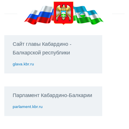
Сайт главы Кабардино -
Балкарской республики
glava.kbr.ru
Парламент Кабардино-Балкарии
parlament.kbr.ru