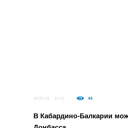
18.05.16
14:21
43
В Кабардино-Балкарии мож
Донбасса