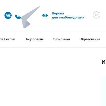
Версия
для слабовидящих
ов России
Нацпроекты
Экономика
Образование
И