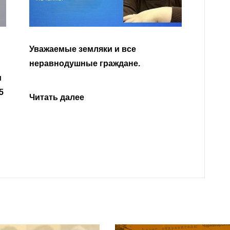
Уважаемые земляки и все
неравнодушные граждане.
Читат
и
5
Читать далее