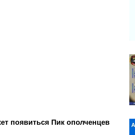
ет появиться Пик ополченцев