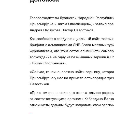
Горовосходители Луганской Народной Республики
Приэльбрусье «Пиком Ополченцев», - заявил пре
Андрея Пастухова Виктор Савостиков.
Как сообщает в среду официальный сайт газеты«
брифинг с альпинистами ЛНР. Глава местных тури
журналистам, что этим летом альпинисты самоп
восхождение на одну из безымянных вершин в Эл
«Пиком Ополченцев».
«Сейчас, конечно, сложно найти вершину, котора
Приэльбрусье у нас на примете есть порядка тре
Савостиков.
«При этом он пояснил, что окончательное решен
за соответствующими органами Кабардино-Балка
альпинисты должны будут направить свои заявки»