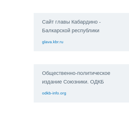
Сайт главы Кабардино -
Балкарской республики
glava.kbr.ru
Общественно-политическое
издание Союзники. ОДКБ
odkb-info.org