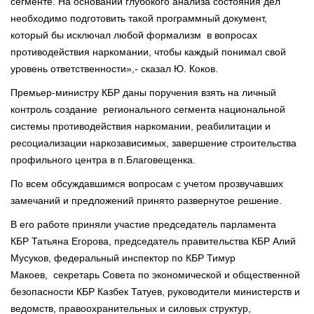
сегменте. На основании глубокого анализа состояния дел
необходимо подготовить такой программный документ,
который бы исключал любой формализм в вопросах
противодействия наркомании, чтобы каждый понимал свой
уровень ответственности»,- сказал Ю. Коков.
Премьер-министру КБР даны поручения взять на личный
контроль создание регионального сегмента национальной
системы противодействия наркомании, реабилитации и
ресоциализации наркозависимых, завершение строительства
профильного центра в п.Благовещенка.
По всем обсуждавшимся вопросам с учетом прозвучавших
замечаний и предложений принято развернутое решение.
В его работе приняли участие председатель парламента
КБР Татьяна Егорова, председатель правительства КБР Алий
Мусуков, федеральный инспектор по КБР Тимур
Макоев, секретарь Совета по экономической и общественной
безопасности КБР Казбек Татуев, руководители министерств и
ведомств, правоохранительных и силовых структур,