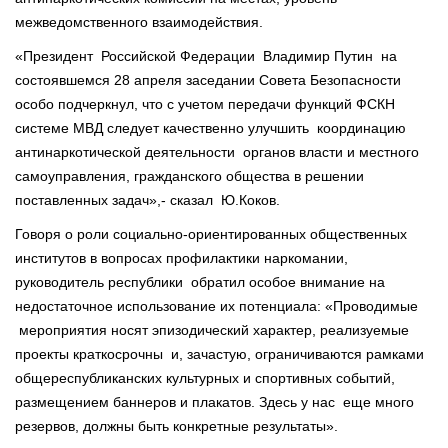
межведомственного взаимодействия.
«Президент Российской Федерации Владимир Путин на
состоявшемся 28 апреля заседании Совета Безопасности
особо подчеркнул, что с учетом передачи функций ФСКН
системе МВД следует качественно улучшить координацию
антинаркотической деятельности органов власти и местного
самоуправления, гражданского общества в решении
поставленных задач»,- сказал Ю.Коков.
Говоря о роли социально-ориентированных общественных
институтов в вопросах профилактики наркомании,
руководитель республики обратил особое внимание на
недостаточное использование их потенциала: «Проводимые
мероприятия носят эпизодический характер, реализуемые
проекты краткосрочны и, зачастую, ограничиваются рамками
общереспубликанских культурных и спортивных событий,
размещением баннеров и плакатов. Здесь у нас еще много
резервов, должны быть конкретные результаты».