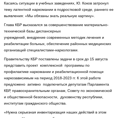
Касаясь ситуации в учебных заведениях, Ю. Коков затронул
тему латентной наркомании в подростковой среде, раннего ее
выявления: «Мы обязаны знать реальную картину».
Глава КБР высказался за совершенствование материально-
технической базы диспансерных
учреждений, внедрение современных методик лечения и
реабилитации больных, обеспечение районных медицинских
организаций специалистами-наркологами.
Правительству КБР поставлены задачи в срок до 15 августа
представить проект комплексной программы по
профилактике наркомании и реабилитационной помощи
наркозависимым на период 2018-2023 гг. К этой работе
предложено активно подключиться депутатам Парламента
КБР, правоохранительным органам, Совету по экономической
и общественной безопасности, духовенству республики,
институтам гражданского общества.
«Нужна серьезная инвентаризация наших действий в этом