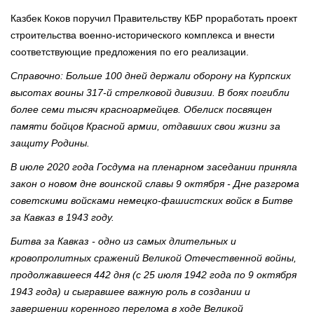
Казбек Коков поручил Правительству КБР проработать проект
строительства военно-исторического комплекса и внести
соответствующие предложения по его реализации.
Справочно: Больше 100 дней держали оборону на Курпских
высотах воины 317-й стрелковой дивизии. В боях погибли
более семи тысяч красноармейцев. Обелиск посвящен
памяти бойцов Красной армии, отдавших свои жизни за
защиту Родины.
В июле 2020 года Госдума на пленарном заседании приняла
закон о новом дне воинской славы 9 октября - Дне разгрома
советскими войсками немецко-фашистских войск в Битве
за Кавказ в 1943 году.
Битва за Кавказ - одно из самых длительных и
кровопролитных сражений Великой Отечественной войны,
продолжавшееся 442 дня (с 25 июля 1942 года по 9 октября
1943 года) и сыгравшее важную роль в создании и
завершении коренного перелома в ходе Великой