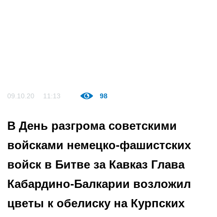
09.10.20
11:13
98
В День разгрома советскими
войсками немецко-фашистских
войск в Битве за Кавказ Глава
Кабардино-Балкарии возложил
цветы к обелиску на Курпских