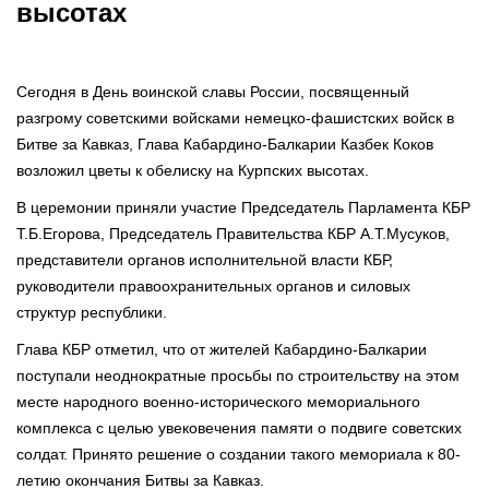
высотах
Сегодня в День воинской славы России, посвященный
разгрому советскими войсками немецко-фашистских войск в
Битве за Кавказ, Глава Кабардино-Балкарии Казбек Коков
возложил цветы к обелиску на Курпских высотах.
В церемонии приняли участие Председатель Парламента КБР
Т.Б.Егорова, Председатель Правительства КБР А.Т.Мусуков,
представители органов исполнительной власти КБР,
руководители правоохранительных органов и силовых
структур республики.
Глава КБР отметил, что от жителей Кабардино-Балкарии
поступали неоднократные просьбы по строительству на этом
месте народного военно-исторического мемориального
комплекса с целью увековечения памяти о подвиге советских
солдат. Принято решение о создании такого мемориала к 80-
летию окончания Битвы за Кавказ.