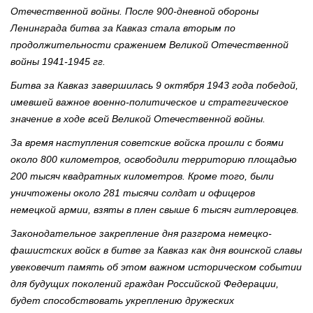
Отечественной войны. После 900-дневной обороны
Ленинграда битва за Кавказ стала вторым по
продолжительности сражением Великой Отечественной
войны 1941-1945 гг.
Битва за Кавказ завершилась 9 октября 1943 года победой,
имевшей важное военно-политическое и стратегическое
значение в ходе всей Великой Отечественной войны.
За время наступления советские войска прошли с боями
около 800 километров, освободили территорию площадью
200 тысяч квадратных километров. Кроме того, были
уничтожены около 281 тысячи солдат и офицеров
немецкой армии, взяты в плен свыше 6 тысяч гитлеровцев.
Законодательное закрепление дня разгрома немецко-
фашистских войск в битве за Кавказ как дня воинской славы
увековечит память об этом важном историческом событии
для будущих поколений граждан Российской Федерации,
будет способствовать укреплению дружеских