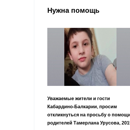
Нужна помощь
гости
Уважаемые земляки и все
 просим
неравнодушные граждане.
сьбу о помощи
Урусова, 2015
Читать далее