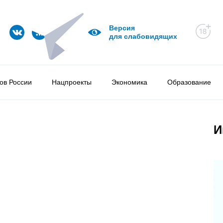
Версия
для слабовидящих
ов России
Нацпроекты
Экономика
Образование
И