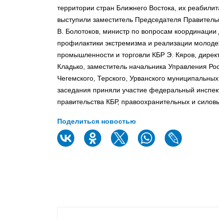
территории стран Ближнего Востока, их реабили
выступили заместитель Председателя Правитель
В. Болотоков, министр по вопросам координации
профилактики экстремизма и реализации молодеж
промышленности и торговли КБР Э. Кяров, дирек
Кладько, заместитель начальника Управления Ро
Чегемского, Терского, Урванского муниципальных 
заседания приняли участие федеральный инспект
правительства КБР, правоохранительных и силов
Поделиться новостью