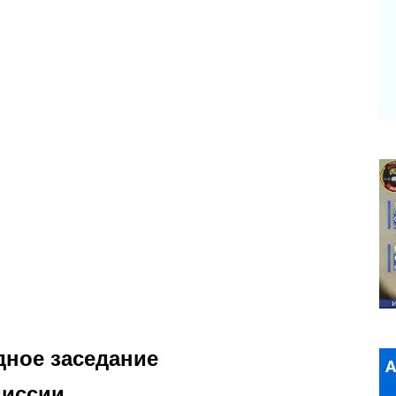
дное заседание
миссии