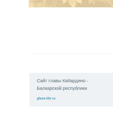
Сайт главы Кабардино -
Балкарской республики
glava.kbr.ru