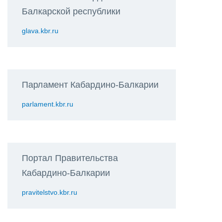
Балкарской республики
glava.kbr.ru
Парламент Кабардино-Балкарии
parlament.kbr.ru
Портал Правительства
Кабардино-Балкарии
pravitelstvo.kbr.ru