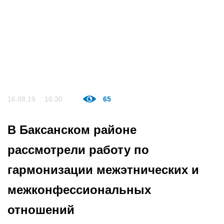
16.08.19
16:30
65
В Баксанском районе
рассмотрели работу по
гармонизации межэтнических и
межконфессиональных
отношений