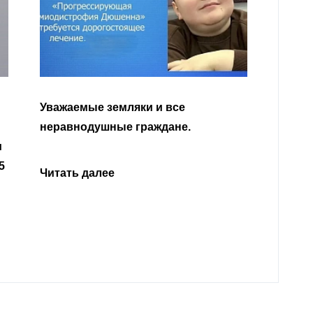
Уважа
Кабар
Читать далее
откли
родит
года 
Нальч
Читат