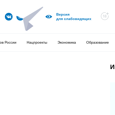
Версия
для слабовидящих
ов России
Нацпроекты
Экономика
Образование
И