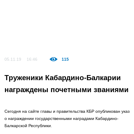
05.11.19
16:46
115
Труженики Кабардино-Балкарии
награждены почетными званиями
Сегодня на сайте главы и правительства КБР опубликован указ
о награждении государственными наградами Кабардино-
Балкарской Республики.