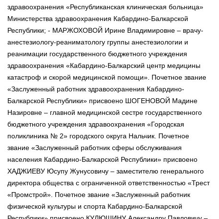
здравоохранения «Республиканская клиническая больница»
Министерства здравоохранения Кабардино-Балкарской
Республики; - МАРЖОХОВОЙ Ирине Владимировне – врачу-
анестезиологу-реаниматологу группы анестезиологии и
реанимации государственного бюджетного учреждения
здравоохранения «Кабардино-Балкарский центр медицины
катастроф и скорой медицинской помощи». Почетное звание
«Заслуженный работник здравоохранения Кабардино-
Балкарской Республики» присвоено ШОГЕНОВОЙ Мадине
Назировне – главной медицинской сестре государственного
бюджетного учреждения здравоохранения «Городская
поликлиника № 2» городского округа Нальчик. Почетное
звание «Заслуженный работник сферы обслуживания
населения Кабардино-Балкарской Республики» присвоено
ХАДЖИЕВУ Юсупу Жунусовичу – заместителю генерального
директора общества с ограниченной ответственностью «Трест
«Промстрой». Почетное звание «Заслуженный работник
физической культуры и спорта Кабардино-Балкарской
Республики» присвоено КУЛЮШИНУ Александру Павловичу –