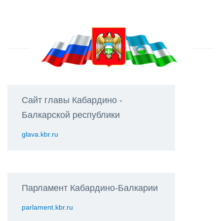
Сайт главы Кабардино -
Балкарской республики
glava.kbr.ru
Парламент Кабардино-Балкарии
parlament.kbr.ru