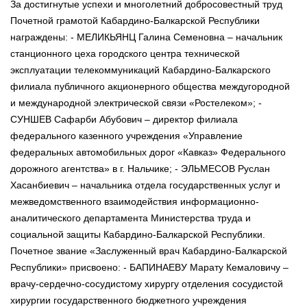
За достигнутые успехи и многолетний добросовестный труд
Почетной грамотой Кабардино-Балкарской Республики
награждены: - МЕЛИКЬЯНЦ Галина Семеновна – начальник
станционного цеха городского центра технической
эксплуатации телекоммуникаций Кабардино-Балкарского
филиала публичного акционерного общества междугородной
и международной электрической связи «Ростелеком»; -
СУНШЕВ Сафарби Абубович – директор филиала
федерального казенного учреждения «Управление
федеральных автомобильных дорог «Кавказ» Федерального
дорожного агентства» в г. Нальчике; - ЭЛЬМЕСОВ Руслан
Хасанбиевич – начальника отдела государственных услуг и
межведомственного взаимодействия информационно-
аналитического департамента Министерства труда и
социальной защиты Кабардино-Балкарской Республики.
Почетное звание «Заслуженный врач Кабардино-Балкарской
Республики» присвоено: - БАПИНАЕВУ Марату Кемаловичу –
врачу-сердечно-сосудистому хирургу отделения сосудистой
хирургии государственного бюджетного учреждения