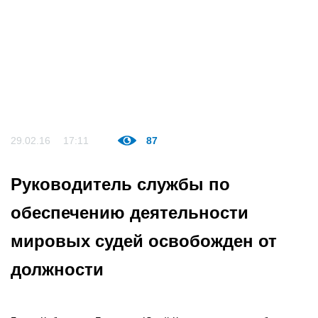
29.02.16
17:11
87
Руководитель службы по
обеспечению деятельности
мировых судей освобожден от
должности