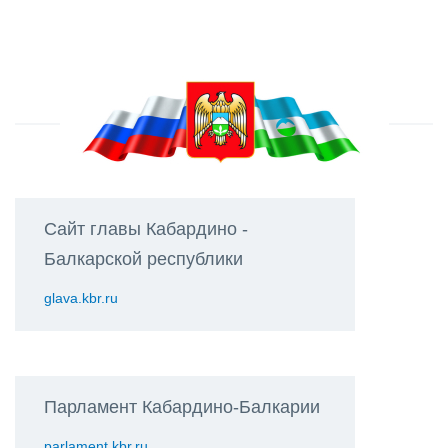
Сайт главы Кабардино -
Балкарской республики
glava.kbr.ru
Парламент Кабардино-Балкарии
parlament.kbr.ru