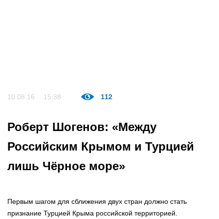
10.08.16
15:38
112
Роберт Шогенов: «Между
Российским Крымом и Турцией
лишь Чёрное море»
Первым шагом для сближения двух стран должно стать
признание Турцией Крыма российской территорией.