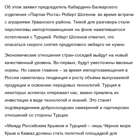
Об этом заявил председатель Кабардино-Балкарского
отделения «Партии Роста» Роберт Шогенов во время встречи
с аграриями Урванского района. Темой для разговора стали
перспективы импортозамещения на фоне наметившегося
потепления с Турцией. Роберт Шогенов отметил, что
опасаться скорого снятия продуктового эмбарго не нужно.
Экономические отношения стран-соседей выйдут на новый
качественный уровень. Во-первых, будут ужесточены ввозные
нормы. Но самое главное – за время импортозамещения в
России наметилась тенденция к росту объёма выпускаемой
продукции и освоению передовых технологий. Турция в
некоторых аспектах опережает нас, важно привлечь их
инвестиции в виде технологий и знаний. Это станет
подтверждением добрососедских намерений и партнерских
отношений со стороны Турции.
«Между Российским Крымом и Турцией – лишь Чёрное море.
Крым и Кавказ должны стать пилотной площадкой для