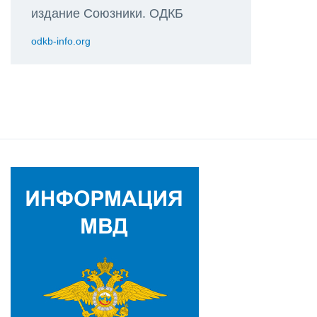
издание Союзники. ОДКБ
odkb-info.org