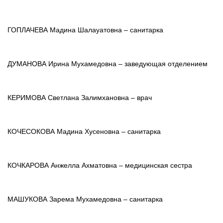
ГОПЛАЧЕВА Мадина Шалауатовна – санитарка
ДУМАНОВА Ирина Мухамедовна – заведующая отделением
КЕРИМОВА Светлана Залимхановна – врач
КОЧЕСОКОВА Мадина Хусеновна – санитарка
КОЧКАРОВА Анжелла Ахматовна – медицинская сестра
МАШУКОВА Зарема Мухамедовна – санитарка