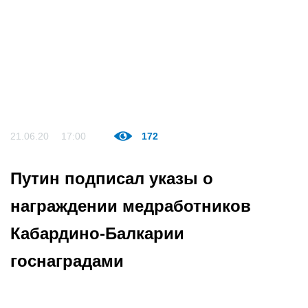
21.06.20
17:00
172
Путин подписал указы о
награждении медработников
Кабардино-Балкарии
госнаградами