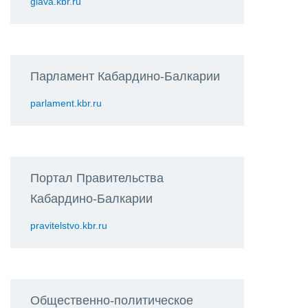
glava.kbr.ru
Парламент Кабардино-Балкарии
parlament.kbr.ru
Портал Правительства
Кабардино-Балкарии
pravitelstvo.kbr.ru
Общественно-политическое