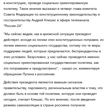
в конституцию, проводя социально ориентированную
политику. Такое мнение высказал в четверг глава комитета
Совета Федерации по конституционному законодательству и
госстроительству Андрей Клишас в эфире телеканала
"Россия-24".
"Мы сейчас видим, как в кризисной ситуации президент
действует, исходя из логики этих конституционных поправок, из
логики именно социального государства, потому что те меры
поддержки людей, которые предлагаются, беспрецедентны в
этих условиях. Безусловно, у нас сейчас проводится именно
социально ориентированная государственная политика, как
это поправками и предусмотрено", - сказал он, комментируя
обращение Путина к россиянам.
Действия президента являются важным сигналом
правительству, парламенту, региональным властям к тому, что
должно быть в основе той политики, которую они проводят
сегодня, считает Клишас. По его мнению, после введения
режима самоизоляции в cтране россияне получили