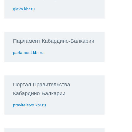
glava.kbr.ru
Парламент Кабардино-Балкарии
parlament.kbr.ru
Портал Правительства
Кабардино-Балкарии
pravitelstvo.kbr.ru