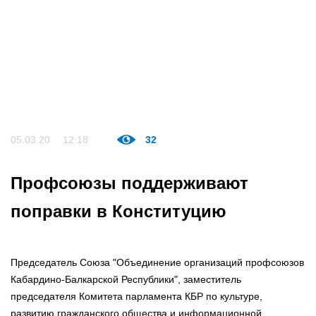
05.03.20
12:18
32
Профсоюзы поддерживают
поправки в Конституцию
Председатель Союза "Объединение организаций профсоюзов
Кабардино-Балкарской Республики", заместитель
председателя Комитета парламента КБР по культуре,
развитию гражданского общества и информационной