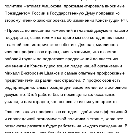
политике Фатимат Амшокова, прокомментировала вносимые
Президентом России в Государственную Думу поправки ко
второму чтению законопроекта об изменении Конституции РФ.
- Процесс по внесению изменений в главный документ нашего
государства, свидетелями которого мы все сегодня являемся,
- важнейшее, историческое событие. Для нас, миллионов
членов профсоюзов страны, очень значимо, что в состав
рабочей группы по подготовке предложений по внесению
изменений в Конституцию вошёл лидер нашей организации
Михаил Викторович Шмаков и самые опытные профсоюзные
представители из различных отраслей. У профсоюзов есть
ряд принципиальных позиций для закрепления их в основном
документе. Этой работе были посвящены колоссальные
усилия, и нам отрадно, что основные из них уже приняты.
Главная задача профсоюзов сегодня - добиться эффективной
и справедливой экономической политики в стране, когда все
результаты развития будут работать на каждого гражданина. В
первую очередь - это борьба за кардинальное повышение