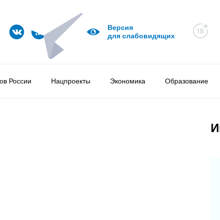
Версия
для слабовидящих
ов России
Нацпроекты
Экономика
Образование
И