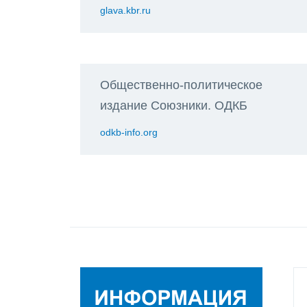
glava.kbr.ru
Общественно-политическое
издание Союзники. ОДКБ
odkb-info.org