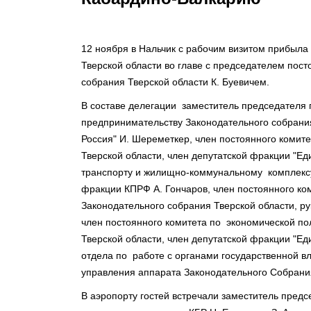
12 ноября в Нальчик с рабочим визитом прибыл
Тверской области во главе с председателем пост
собрания Тверской области К. Буевичем.
В составе делегации заместитель председателя 
предпринимательству Законодательного собрания
Россия" И. Шереметкер, член постоянного комит
Тверской области, член депутатской фракции "Ед
транспорту и жилищно-коммунальному комплексу
фракции КПРФ А. Гончаров, член постоянного ко
Законодательного собрания Тверской области, ру
член постоянного комитета по экономической п
Тверской области, член депутатской фракции "Ед
отдела по работе с органами государственной в
управления аппарата Законодательного Собрани
В аэропорту гостей встречали заместитель пред