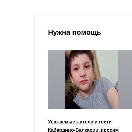
Нужна помощь
гости
Уважаемые земляки и все
 просим
неравнодушные граждане.