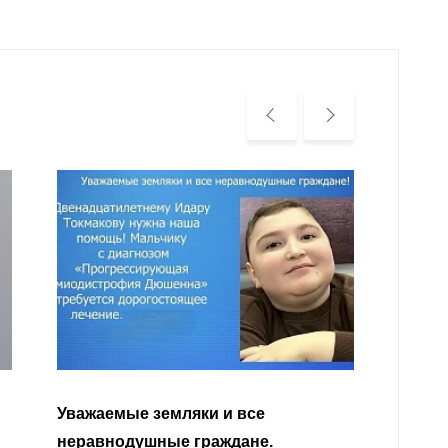
Уважа
Кабар