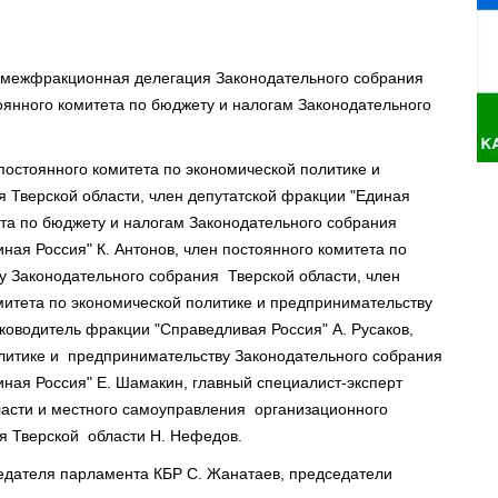
а межфракционная делегация Законодательного собрания
оянного комитета по бюджету и налогам Законодательного
постоянного комитета по экономической политике и
 Тверской области, член депутатской фракции "Единая
ета по бюджету и налогам Законодательного собрания
иная Россия" К. Антонов, член постоянного комитета по
 Законодательного собрания Тверской области, член
митета по экономической политике и предпринимательству
ководитель фракции "Справедливая Россия" А. Русаков,
олитике и предпринимательству Законодательного собрания
иная Россия" Е. Шамакин, главный специалист-эксперт
ласти и местного самоуправления организационного
я Тверской области Н. Нефедов.
седателя парламента КБР С. Жанатаев, председатели