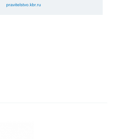
pravitelstvo.kbr.ru