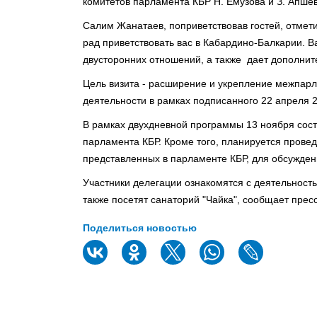
комитетов парламента КБР Н. Емузова и З. Апшев
Салим Жанатаев, поприветствовав гостей, отмет
рад приветствовать вас в Кабардино-Балкарии. В
двусторонних отношений, а также дает дополнит
Цель визита - расширение и укрепление межпарл
деятельности в рамках подписанного 22 апреля 
В рамках двухдневной программы 13 ноября сост
парламента КБР. Кроме того, планируется прове
представленных в парламенте КБР, для обсужден
Участники делегации ознакомятся с деятельност
также посетят санаторий "Чайка", сообщает прес
Поделиться новостью