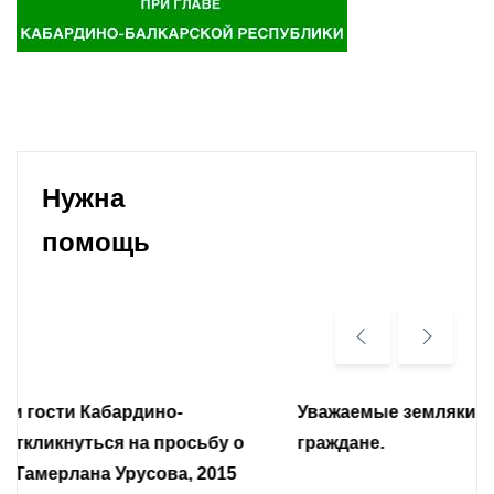
Нужна
помощь
Уважаемые земляки и все неравнодушные
граждане.