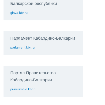
Балкарской республики
glava.kbr.ru
Парламент Кабардино-Балкарии
parlament.kbr.ru
Портал Правительства
Кабардино-Балкарии
pravitelstvo.kbr.ru