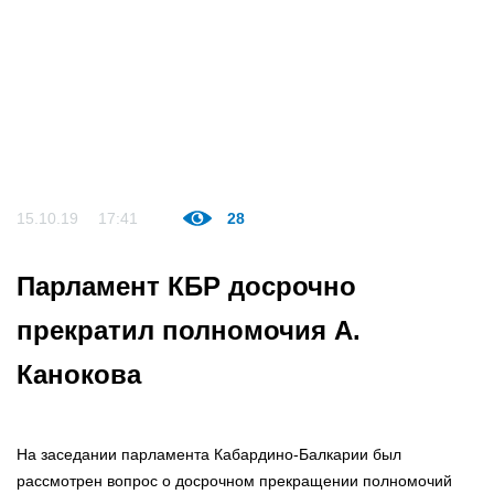
15.10.19
17:41
28
Парламент КБР досрочно
прекратил полномочия А.
Канокова
На заседании парламента Кабардино-Балкарии был
рассмотрен вопрос о досрочном прекращении полномочий