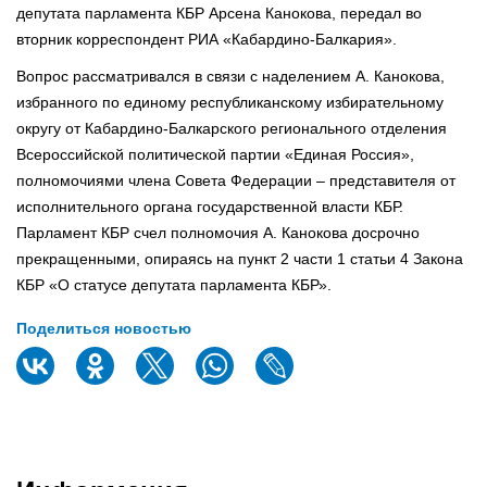
депутата парламента КБР Арсена Канокова, передал во
вторник корреспондент РИА «Кабардино-Балкария».
Вопрос рассматривался в связи с наделением А. Канокова,
избранного по единому республиканскому избирательному
округу от Кабардино-Балкарского регионального отделения
Всероссийской политической партии «Единая Россия»,
полномочиями члена Совета Федерации – представителя от
исполнительного органа государственной власти КБР.
Парламент КБР счел полномочия А. Канокова досрочно
прекращенными, опираясь на пункт 2 части 1 статьи 4 Закона
КБР «О статусе депутата парламента КБР».
Поделиться новостью