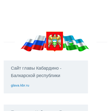
Сайт главы Кабардино -
Балкарской республики
glava.kbr.ru