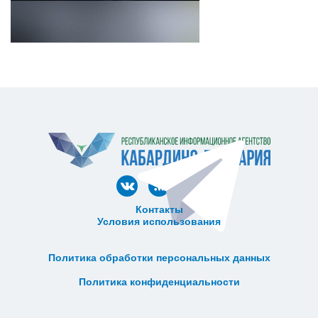
Контакты
Условия использования
ᅠ ᅠ ᅠ ᅠ ᅠ
ᅠ ᅠ ᅠ ᅠ ᅠ ᅠ ᅠ ᅠ ᅠ ᅠ
Политика обработки персональных данных
ᅠ ᅠ ᅠ ᅠ ᅠ ᅠ ᅠ ᅠ ᅠ ᅠ
Политика конфиденциальности