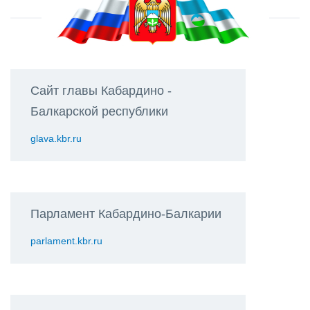
Сайт главы Кабардино -
Балкарской республики
glava.kbr.ru
Парламент Кабардино-Балкарии
parlament.kbr.ru