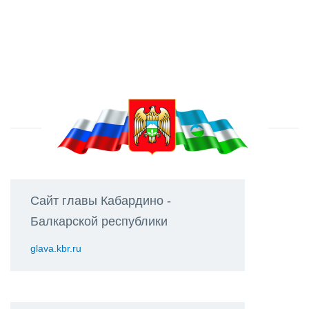
Сайт главы Кабардино -
Балкарской республики
glava.kbr.ru