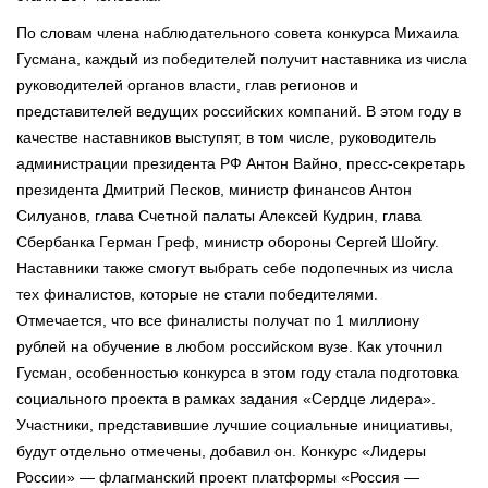
По словам члена наблюдательного совета конкурса Михаила
Гусмана, каждый из победителей получит наставника из числа
руководителей органов власти, глав регионов и
представителей ведущих российских компаний. В этом году в
качестве наставников выступят, в том числе, руководитель
администрации президента РФ Антон Вайно, пресс-секретарь
президента Дмитрий Песков, министр финансов Антон
Силуанов, глава Счетной палаты Алексей Кудрин, глава
Сбербанка Герман Греф, министр обороны Сергей Шойгу.
Наставники также смогут выбрать себе подопечных из числа
тех финалистов, которые не стали победителями.
Отмечается, что все финалисты получат по 1 миллиону
рублей на обучение в любом российском вузе. Как уточнил
Гусман, особенностью конкурса в этом году стала подготовка
социального проекта в рамках задания «Сердце лидера».
Участники, представившие лучшие социальные инициативы,
будут отдельно отмечены, добавил он. Конкурс «Лидеры
России» — флагманский проект платформы «Россия —