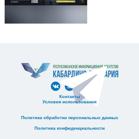
Контакты
Условия использования
ᅠ ᅠ ᅠ ᅠ ᅠ
ᅠ ᅠ ᅠ ᅠ ᅠ ᅠ ᅠ ᅠ ᅠ ᅠ
Политика обработки персональных данных
ᅠ ᅠ ᅠ ᅠ ᅠ ᅠ ᅠ ᅠ ᅠ ᅠ
Политика конфиденциальности