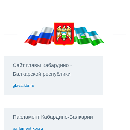
Сайт главы Кабардино -
Балкарской республики
glava.kbr.ru
Парламент Кабардино-Балкарии
parlament.kbr.ru