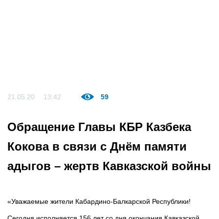
21.05.20
13:42
59
Обращение Главы КБР Казбека
Кокова в связи с Днём памяти
адыгов – жертв Кавказской войны
«Уважаемые жители Кабардино-Балкарской Республики!
Сегодня исполняется 156 лет со дня окончания Кавказской