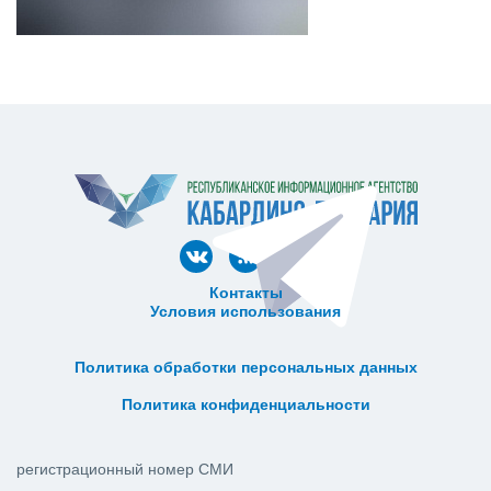
Контакты
Условия использования
ᅠ ᅠ ᅠ ᅠ ᅠ
ᅠ ᅠ ᅠ ᅠ ᅠ ᅠ ᅠ ᅠ ᅠ ᅠ
Политика обработки персональных данных
ᅠ ᅠ ᅠ ᅠ ᅠ ᅠ ᅠ ᅠ ᅠ ᅠ
Политика конфиденциальности
регистрационный номер СМИ