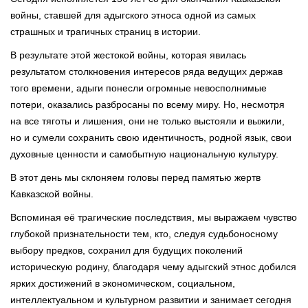
войны, ставшей для адыгского этноса одной из самых
страшных и трагичных страниц в истории.
В результате этой жестокой войны, которая явилась
результатом столкновения интересов ряда ведущих держав
того времени, адыги понесли огромные невосполнимые
потери, оказались разбросаны по всему миру. Но, несмотря
на все тяготы и лишения, они не только выстояли и выжили,
но и сумели сохранить свою идентичность, родной язык, свои
духовные ценности и самобытную национальную культуру.
В этот день мы склоняем головы перед памятью жертв
Кавказской войны.
Вспоминая её трагические последствия, мы выражаем чувство
глубокой признательности тем, кто, следуя судьбоносному
выбору предков, сохранил для будущих поколений
историческую родину, благодаря чему адыгский этнос добился
ярких достижений в экономическом, социальном,
интеллектуальном и культурном развитии и занимает сегодня