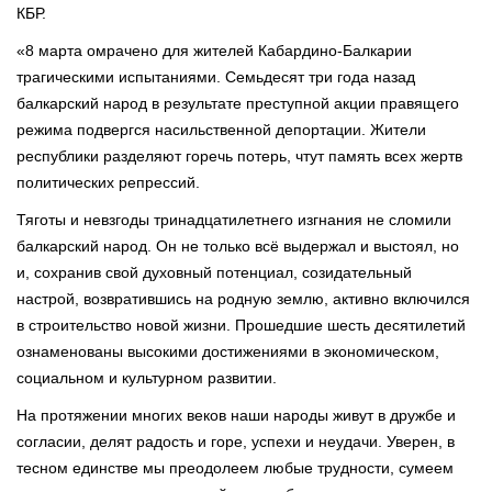
КБР.
«8 марта омрачено для жителей Кабардино-Балкарии
трагическими испытаниями. Семьдесят три года назад
балкарский народ в результате преступной акции правящего
режима подвергся насильственной депортации. Жители
республики разделяют горечь потерь, чтут память всех жертв
политических репрессий.
Тяготы и невзгоды тринадцатилетнего изгнания не сломили
балкарский народ. Он не только всё выдержал и выстоял, но
и, сохранив свой духовный потенциал, созидательный
настрой, возвратившись на родную землю, активно включился
в строительство новой жизни. Прошедшие шесть десятилетий
ознаменованы высокими достижениями в экономическом,
социальном и культурном развитии.
На протяжении многих веков наши народы живут в дружбе и
согласии, делят радость и горе, успехи и неудачи. Уверен, в
тесном единстве мы преодолеем любые трудности, сумеем