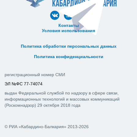
Контакты
Условия использования
ᅠ ᅠ ᅠ ᅠ ᅠ
ᅠ ᅠ ᅠ ᅠ ᅠ ᅠ ᅠ ᅠ ᅠ ᅠ
Политика обработки персональных данных
ᅠ ᅠ ᅠ ᅠ ᅠ ᅠ ᅠ ᅠ ᅠ ᅠ
Политика конфиденциальности
регистрационный номер СМИ
ЭЛ №ФС 77-74074
выдан Федеральной службой по надзору в сфере связи,
информационных технологий и массовых коммуникаций
(Роскомнадзор) 29 октября 2018 года
© РИА «Кабардино-Балкария» 2013-2026