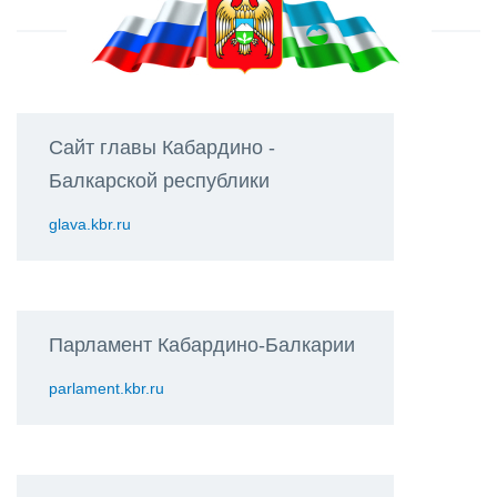
Сайт главы Кабардино -
Балкарской республики
glava.kbr.ru
Парламент Кабардино-Балкарии
parlament.kbr.ru