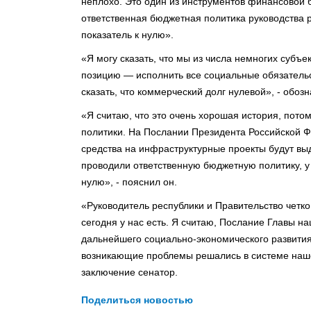
неплохо. Это один из инструментов финансовой 
ответственная бюджетная политика руководства р
показатель к нулю».
«Я могу сказать, что мы из числа немногих субъе
позицию — исполнить все социальные обязательс
сказать, что коммерческий долг нулевой», - обо
«Я считаю, что это очень хорошая история, потом
политики. На Послании Президента Российской Ф
средства на инфраструктурные проекты будут вы
проводили ответственную бюджетную политику, у
нулю», - пояснил он.
«Руководитель республики и Правительство четк
сегодня у нас есть. Я считаю, Послание Главы 
дальнейшего социально-экономического развития
возникающие проблемы решались в системе нашег
заключение сенатор.
Поделиться новостью