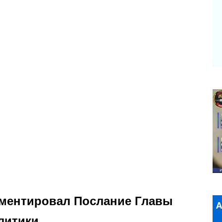
ментировал Послание Главы
литики