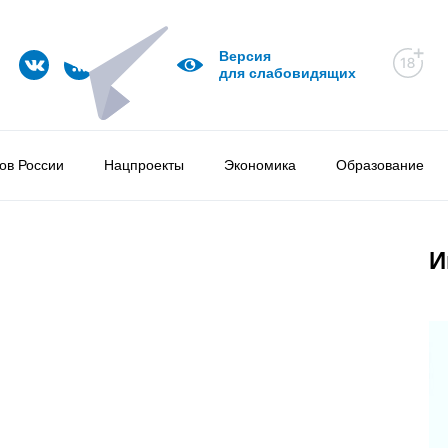
Версия
для слабовидящих
ов России
Нацпроекты
Экономика
Образование
И