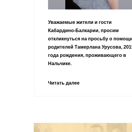
гости
Уважаемые земляки и все
 просим
неравнодушные граждане.
сьбу о помощи
Урусова, 2015
Читать далее
ивающего в