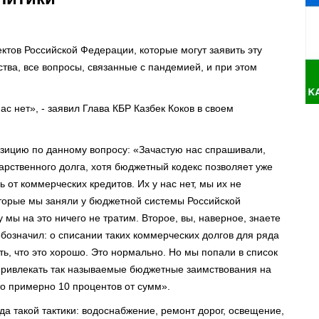
ктов Российской Федерации, которые могут заявить эту
тва, все вопросы, связанные с пандемией, и при этом
ас нет», - заявил Глава КБР Казбек Коков в своем
зицию по данному вопросу: «Зачастую нас спрашивали,
арственного долга, хотя бюджетный кодекс позволяет уже
ь от коммерческих кредитов. Их у нас нет, мы их не
оторые мы заняли у бюджетной системы Российской
мы на это ничего не тратим. Второе, вы, наверное, знаете
бозначил: о списании таких коммерческих долгов для ряда
ать, что это хорошо. Это нормально. Но мы попали в список
 привлекать так называемые бюджетные заимствования на
то примерно 10 процентов от сумм».
да такой тактики: водоснабжение, ремонт дорог, освещение,