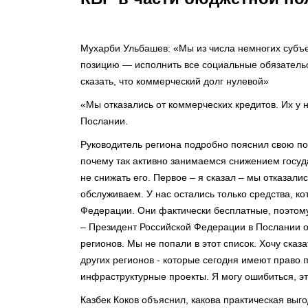
Мухарби Ульбашев: «Мы из числа немногих субъе
позицию — исполнить все социальные обязательс
сказать, что коммерческий долг нулевой»
«Мы отказались от коммерческих кредитов. Их у н
Послании.
Руководитель региона подробно пояснил свою по
почему так активно занимаемся снижением госуд
не снижать его. Первое – я сказал – мы отказалис
обслуживаем. У нас остались только средства, к
Федерации. Они фактически бесплатные, поэтому 
– Президент Российской Федерации в Послании о
регионов. Мы не попали в этот список. Хочу сказ
других регионов - которые сегодня имеют право
инфраструктурные проекты. Я могу ошибиться, э
Казбек Коков объяснил, какова практическая выго