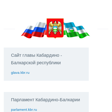
Сайт главы Кабардино -
Балкарской республики
glava.kbr.ru
Парламент Кабардино-Балкарии
parlament.kbr.ru